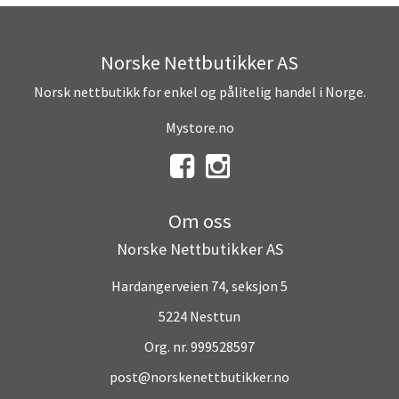
Norske Nettbutikker AS
Norsk nettbutikk for enkel og pålitelig handel i Norge.
Mystore.no
Om oss
Norske Nettbutikker AS
Hardangerveien 74, seksjon 5
5224 Nesttun
Org. nr. 999528597
post@norskenettbutikker.no