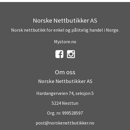
Norske Nettbutikker AS
Norsk nettbutikk for enkel og pålitelig handel i Norge.
Mystore.no
Om oss
Norske Nettbutikker AS
Hardangerveien 74, seksjon 5
5224 Nesttun
Org. nr. 999528597
post@norskenettbutikker.no