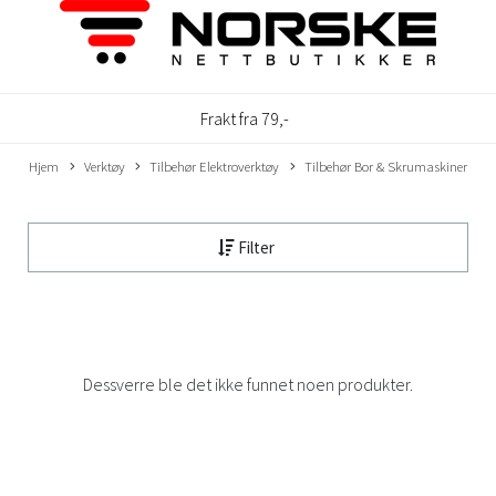
Frakt fra 79,-
Hjem
Verktøy
Tilbehør Elektroverktøy
Tilbehør Bor & Skrumaskiner
Filter
Dessverre ble det ikke funnet noen produkter.