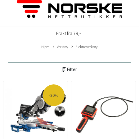
Frakt fra 79,-
Hjem
Verktøy
Elektroverktøy
Filter
-30%