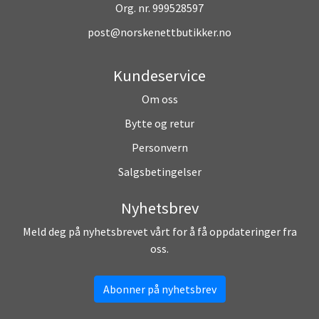
Org. nr. 999528597
post@norskenettbutikker.no
Kundeservice
Om oss
Bytte og retur
Personvern
Salgsbetingelser
Nyhetsbrev
Meld deg på nyhetsbrevet vårt for å få oppdateringer fra
oss.
Abonner på nyhetsbrev