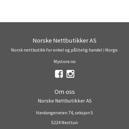
Norske Nettbutikker AS
Norsk nettbutikk for enkel og pålitelig handel i Norge.
Mystore.no
Om oss
Norske Nettbutikker AS
Hardangerveien 74, seksjon 5
5224 Nesttun