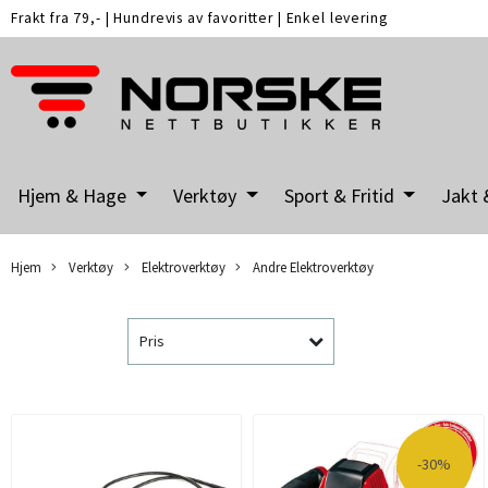
Frakt fra 79,-
|
Hundrevis av favoritter
|
Enkel levering
Hjem & Hage
Verktøy
Sport & Fritid
Jakt 
Hjem
Verktøy
Elektroverktøy
Andre Elektroverktøy
Pris
-30%