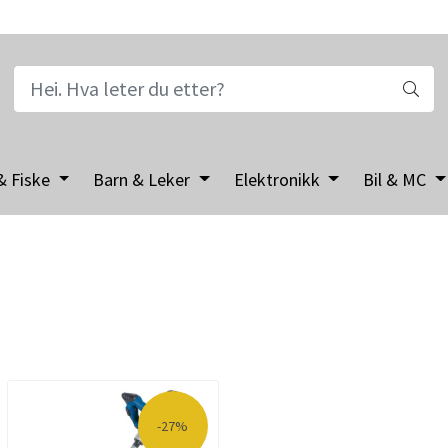
& Fiske
Barn & Leker
Elektronikk
Bil & MC
-27%