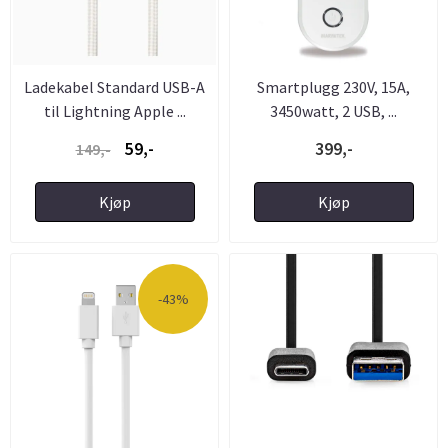
Ladekabel Standard USB-A
Smartplugg 230V, 15A,
til Lightning Apple ...
3450watt, 2 USB, ...
59,-
399,-
149,-
Kjøp
Kjøp
-43%