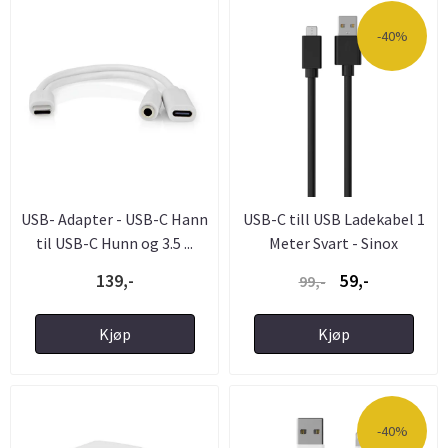
-40%
USB- Adapter - USB-C Hann
USB-C till USB Ladekabel 1
til USB-C Hunn og 3.5 ...
Meter Svart - Sinox
139,-
59,-
99,-
Kjøp
Kjøp
-40%