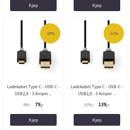
Kjøp
Kjøp
-20%
-22%
Ladekabel Type C - USB-C -
Ladekabel Type C - USB-C -
USB2,0 - 3 Amper ...
USB2,0 - 3 Amper ...
79,-
139,-
99,-
179,-
Kjøp
Kjøp