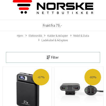
Frakt fra 79,-
Hjem
Elektronikk
Kabler & Adapter
Mobil & Data
Ladekabel & Adaptere
Filter
-67%
-80%