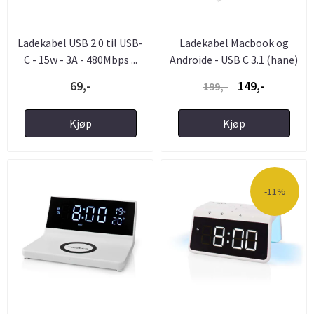
Ladekabel USB 2.0 til USB-
Ladekabel Macbook og
C - 15w - 3A - 480Mbps ...
Androide - USB C 3.1 (hane)
...
69,-
149,-
199,-
Kjøp
Kjøp
-11%