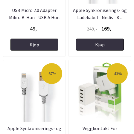
USB Micro 2.0 Adapter
Apple Synkroniserings- og
Mikro B-Han - USB A Hun
Ladekabel - Nedis - 8 ...
49,-
169,-
249,-
Kjøp
Kjøp
-67%
-43%
Apple Synkroniserings- og
Veggkontakt For