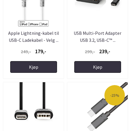
Apple Lightning-kabel til
USB Multi-Port Adapter
USB-C Ladekabel - Velg ...
USB 3.2, USB-C™ ...
179,-
239,-
249,-
299,-
Kjøp
Kjøp
-25%