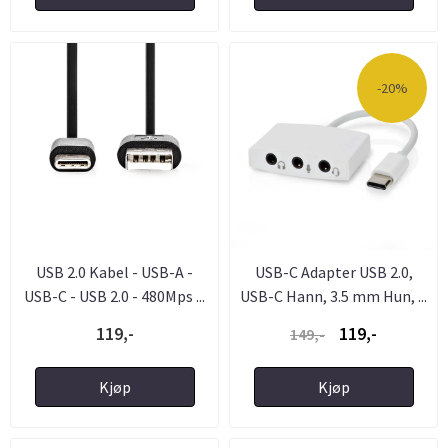
-20%
USB 2.0 Kabel - USB-A -
USB-C Adapter USB 2.0,
USB-C - USB 2.0 - 480Mps ...
USB-C Hann, 3.5 mm Hun, ...
119,-
119,-
149,-
Kjøp
Kjøp