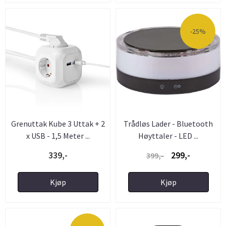
-25%
Grenuttak Kube 3 Uttak + 2
Trådløs Lader - Bluetooth
x USB - 1,5 Meter ...
Høyttaler - LED ...
339,-
299,-
399,-
Kjøp
Kjøp