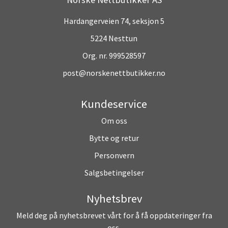
Hardangerveien 74, seksjon 5
5224 Nesttun
Org. nr. 999528597
post@norskenettbutikker.no
Kundeservice
Om oss
Bytte og retur
Personvern
Salgsbetingelser
Nyhetsbrev
Meld deg på nyhetsbrevet vårt for å få oppdateringer fra
oss.