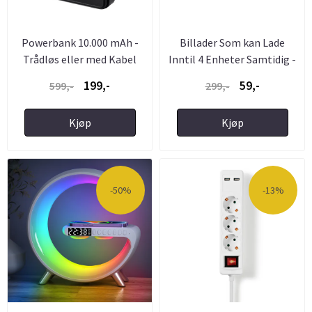
Powerbank 10.000 mAh -
Billader Som kan Lade
Trådløs eller med Kabel
Inntil 4 Enheter Samtidig -
...
199,-
59,-
599,-
299,-
Kjøp
Kjøp
-50%
-13%