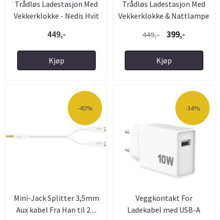
Trådløs Ladestasjon Med
Trådløs Ladestasjon Med
Vekkerklokke - Nedis Hvit
Vekkerklokke & Nattlampe
449,-
399,-
449,-
Kjøp
Kjøp
-40%
-34%
Mini-Jack Splitter 3,5mm
Veggkontakt For
Aux kabel Fra Han til 2 ...
Ladekabel med USB-A