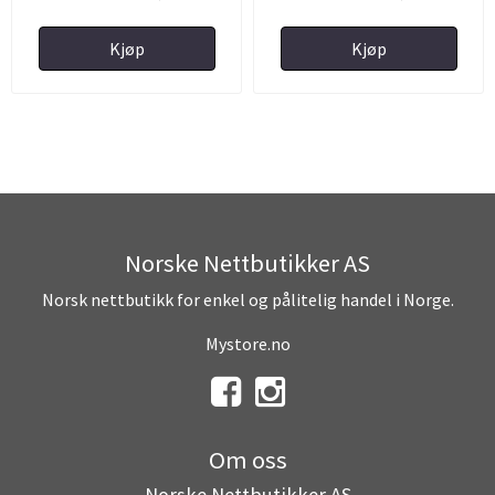
Kjøp
Kjøp
Norske Nettbutikker AS
Norsk nettbutikk for enkel og pålitelig handel i Norge.
Mystore.no
Om oss
Norske Nettbutikker AS