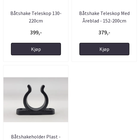
Båtshake Teleskop 130-
Båtshake Teleskop Med
220cm
Åreblad - 152-200cm
399,-
379,-
Kjøp
Kjøp
Båtshakeholder Plast -