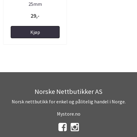
25mm
29,-
Kjøp
Norske Nettbutikker AS
Norsk nettbutikk for enkel og pålitelig handel i Norge.
Mystore.no