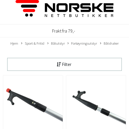
Frakt fra 79,-
Hjem
Sport & Fritid
Båtutstyr
Fortøyningsutstyr
Båtshaker
Filter