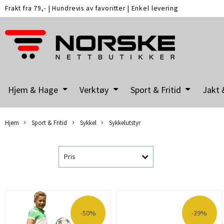
Frakt fra 79,-
|
Hundrevis av favoritter
|
Enkel levering
Hjem & Hage
Verktøy
Sport & Fritid
Jakt 
Hjem
Sport & Fritid
Sykkel
Sykkelutstyr
Pris
-50%
-39%