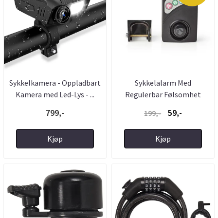
Sykkelkamera - Oppladbart
Sykkelalarm Med
Kamera med Led-Lys - ...
Regulerbar Følsomhet
799,-
59,-
199,-
Kjøp
Kjøp