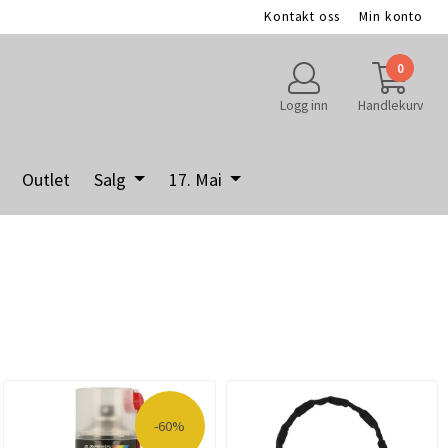
Kontakt oss
Min konto
0
Logg inn
Handlekurv
Outlet
Salg
17. Mai
-60%