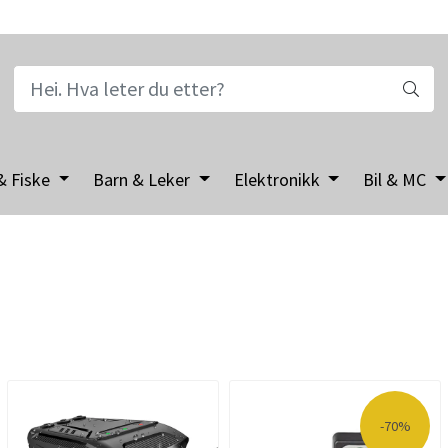
& Fiske
Barn & Leker
Elektronikk
Bil & MC
-70%