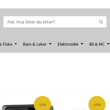
& Fiske
Barn & Leker
Elektronikk
Bil & MC
-13%
-20%