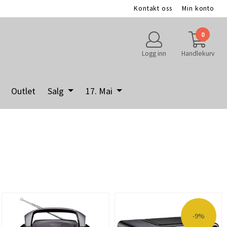
Kontakt oss
Min konto
0
Logg inn
Handlekurv
Outlet
Salg
17. Mai
-9%