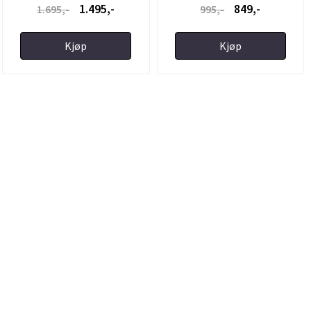
1.495,-
849,-
1.695,-
995,-
Kjøp
Kjøp