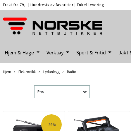
Frakt fra 79,-
|
Hundrevis av favoritter
|
Enkel levering
Hjem & Hage
Verktøy
Sport & Fritid
Jakt 
Hjem
Elektronikk
Lydanlegg
Radio
Pris
-29%