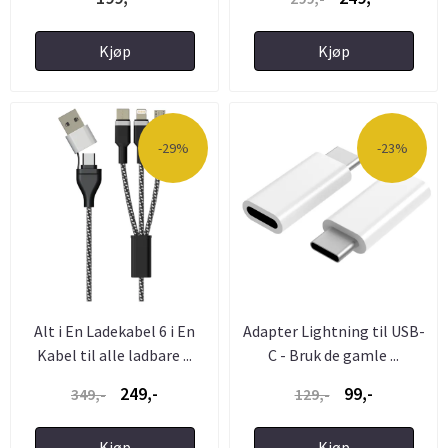
Kjøp
Kjøp
-29%
-23%
Alt i En Ladekabel 6 i En
Adapter Lightning til USB-
Kabel til alle ladbare ...
C - Bruk de gamle ...
249,-
99,-
349,-
129,-
Kjøp
Kjøp