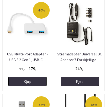
-10%
USB Multi-Port Adapter -
Strømadapter Universal DC
USB 3.2 Gen 1, USB-C ...
Adapter 7 Forskjellige ...
179,-
249,-
199,-
Kjøp
Kjøp
-62%
-65%