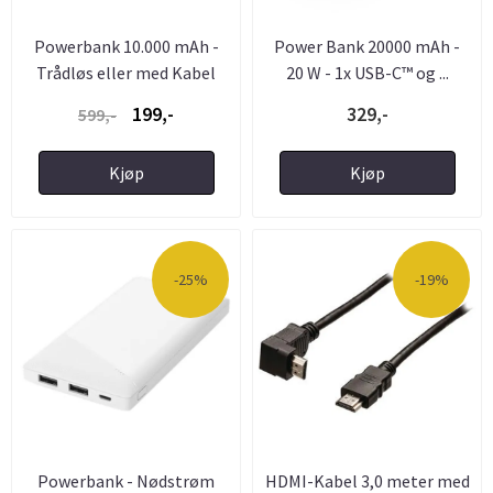
Powerbank 10.000 mAh -
Power Bank 20000 mAh -
Trådløs eller med Kabel
20 W - 1x USB-C™ og ...
199,-
329,-
599,-
Kjøp
Kjøp
-25%
-19%
Powerbank - Nødstrøm
HDMI-Kabel 3,0 meter med