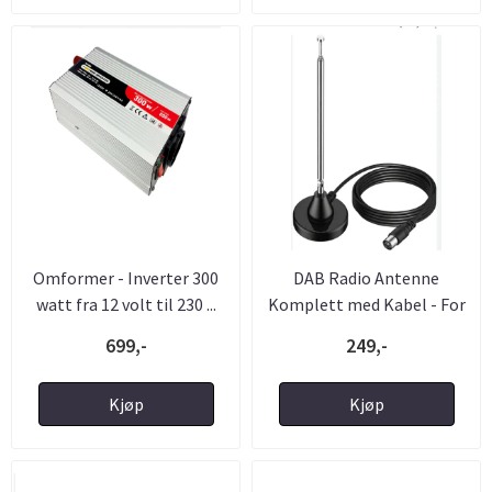
Omformer - Inverter 300
DAB Radio Antenne
watt fra 12 volt til 230 ...
Komplett med Kabel - For
...
699,-
249,-
Kjøp
Kjøp