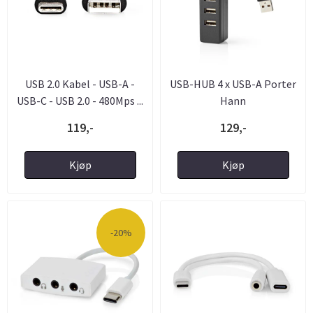
USB 2.0 Kabel - USB-A -
USB-HUB 4 x USB-A Porter
USB-C - USB 2.0 - 480Mps ...
Hann
119,-
129,-
Kjøp
Kjøp
-20%