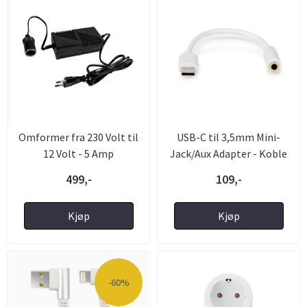
Omformer fra 230 Volt til
USB-C til 3,5mm Mini-
12 Volt - 5 Amp
Jack/Aux Adapter - Koble
til ...
499,-
109,-
Kjøp
Kjøp
-60%