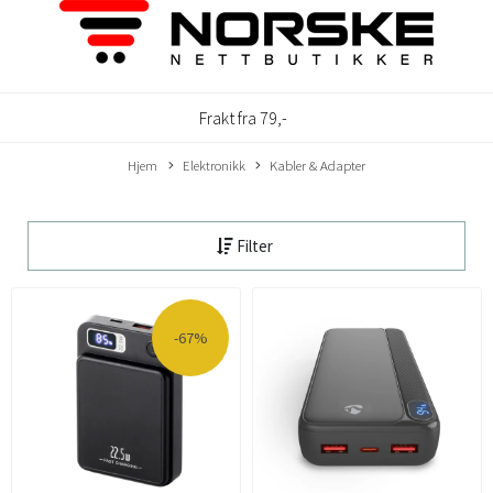
Frakt fra 79,-
Hjem
Elektronikk
Kabler & Adapter
Filter
-67%