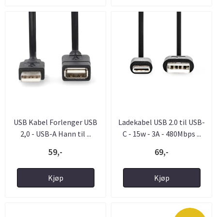
USB Kabel Forlenger USB
Ladekabel USB 2.0 til USB-
2,0 - USB-A Hann til ...
C - 15w - 3A - 480Mbps ...
59,-
69,-
Kjøp
Kjøp