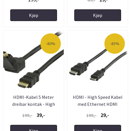
Kjøp
Kjøp
-80%
-85%
HDMI-Kabel 5 Meter
HDMI - High Speed Kabel
dreibar kontak - High
med Ethernet HDMI
Speed - ...
Kontakt ...
39,-
29,-
199,-
199,-
Kjøp
Kjøp