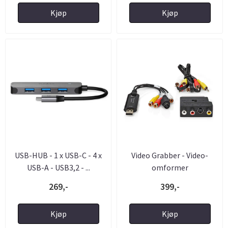
Kjøp
Kjøp
USB-HUB - 1 x USB-C - 4 x
Video Grabber - Video-
USB-A - USB3,2 - ...
omformer
269,-
399,-
Kjøp
Kjøp