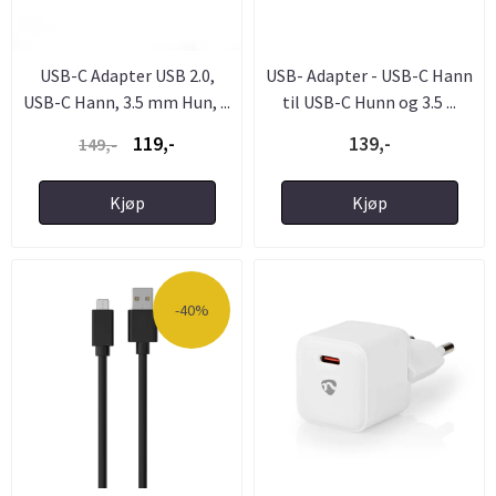
USB-C Adapter USB 2.0,
USB- Adapter - USB-C Hann
USB-C Hann, 3.5 mm Hun, ...
til USB-C Hunn og 3.5 ...
119,-
139,-
149,-
Kjøp
Kjøp
-40%