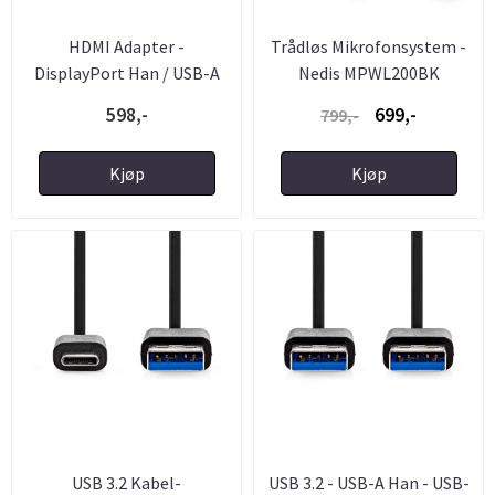
HDMI Adapter -
Trådløs Mikrofonsystem -
DisplayPort Han / USB-A
Nedis MPWL200BK
Han - ...
598,-
699,-
799,-
Kjøp
Kjøp
USB 3.2 Kabel-
USB 3.2 - USB-A Han - USB-