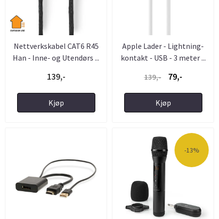
Nettverkskabel CAT6 R45
Apple Lader - Lightning-
Han - Inne- og Utendørs ...
kontakt - USB - 3 meter ...
139,-
79,-
139,-
Kjøp
Kjøp
-13%