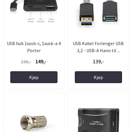
USB hub 1xusb-c, 1xusb-a 4
USB Kabel Forlenger USB
Porter
3,2 - USB-A Hann til ...
149,-
139,-
199,-
Kjøp
Kjøp