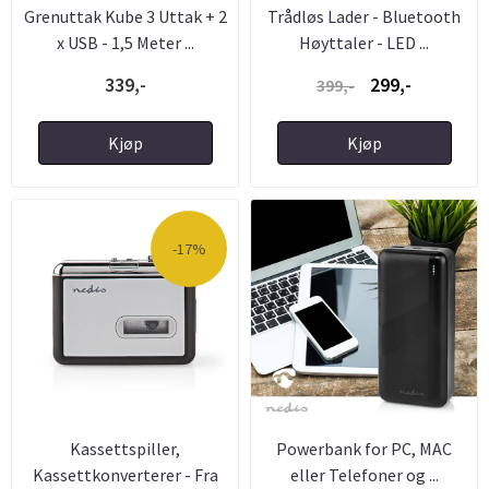
Grenuttak Kube 3 Uttak + 2
Trådløs Lader - Bluetooth
x USB - 1,5 Meter ...
Høyttaler - LED ...
339,-
299,-
399,-
Kjøp
Kjøp
-17%
Kassettspiller,
Powerbank for PC, MAC
Kassettkonverterer - Fra
eller Telefoner og ...