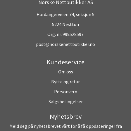
Norske Nettbutikker AS
Hardangerveien 74, seksjon 5
5224 Nesttun
Org. nr. 999528597
post@norskenettbutikker.no
Kundeservice
Om oss
Bytte og retur
Personvern
Salgsbetingelser
Nyhetsbrev
Meld deg på nyhetsbrevet vårt for å få oppdateringer fra