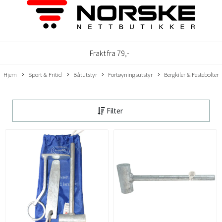
Frakt fra 79,-
Hjem
Sport & Fritid
Båtutstyr
Fortøyningsutstyr
Bergkiler & Festebolter
Filter