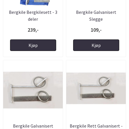
Bergkile Bergkilesett - 3
Bergkile Galvanisert
deler
Slegge
239,-
109,-
Kjøp
Kjøp
Bergkile Galvanisert
Bergkile Rett Galvanisert -