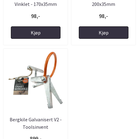
Vinklet - 170x35mm
200x35mm
98,-
98,-
Kjøp
Kjøp
Bergkile Galvanisert V2 -
Toolsinvent
899,-