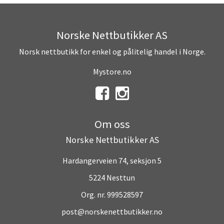
Norske Nettbutikker AS
Norsk nettbutikk for enkel og pålitelig handel i Norge.
Mystore.no
Om oss
Norske Nettbutikker AS
Hardangerveien 74, seksjon 5
5224 Nesttun
Org. nr. 999528597
post@norskenettbutikker.no