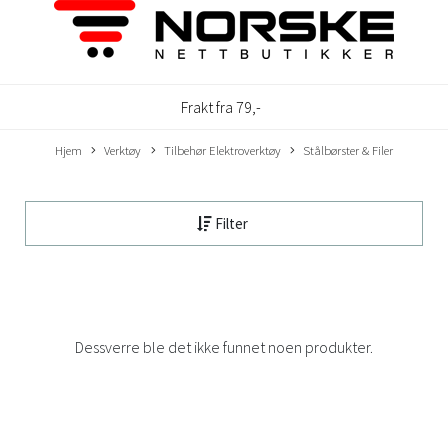
Frakt fra 79,-
Hjem
Verktøy
Tilbehør Elektroverktøy
Stålbørster & Filer
Filter
Dessverre ble det ikke funnet noen produkter.