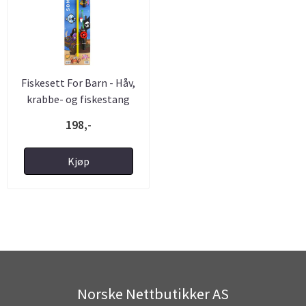
Fiskesett For Barn - Håv,
krabbe- og fiskestang
198,-
Kjøp
Norske Nettbutikker AS