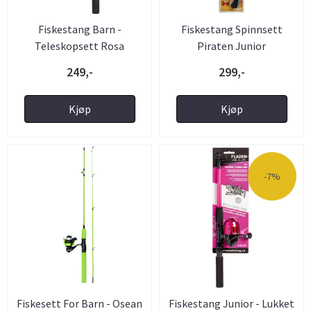
Fiskestang Barn -
Fiskestang Spinnsett
Teleskopsett Rosa
Piraten Junior
249,-
299,-
Kjøp
Kjøp
-7%
Fiskesett For Barn - Osean
Fiskestang Junior - Lukket