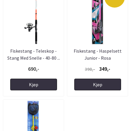
Fiskestang - Teleskop -
Fiskestang - Haspelsett
Stang Med Snelle - 40-80 ...
Junior - Rosa
690,-
349,-
398,-
Kjøp
Kjøp