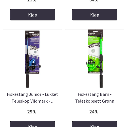
Kjøp
Kjøp
Fiskestang Junior - Lukket
Fiskestang Barn -
Teleskop Vildmark - ...
Teleskopsett Grønn
299,-
249,-
Kjøp
Kjøp