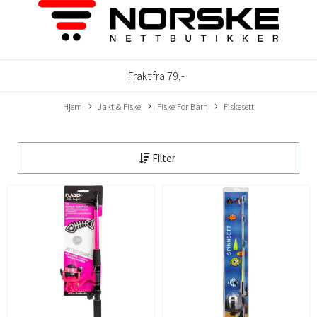
Frakt fra 79,-
Hjem
Jakt & Fiske
Fiske For Barn
Fiskesett
Filter