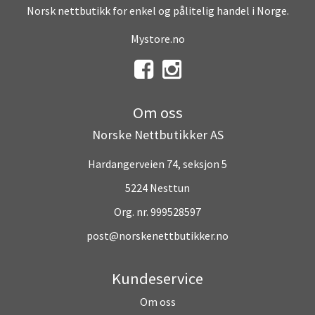
Norsk nettbutikk for enkel og pålitelig handel i Norge.
Mystore.no
Om oss
Norske Nettbutikker AS
Hardangerveien 74, seksjon 5
5224 Nesttun
Org. nr. 999528597
post@norskenettbutikker.no
Kundeservice
Om oss