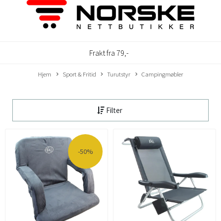
Frakt fra 79,-
Hjem
Sport & Fritid
Turutstyr
Campingmøbler
Filter
-50%