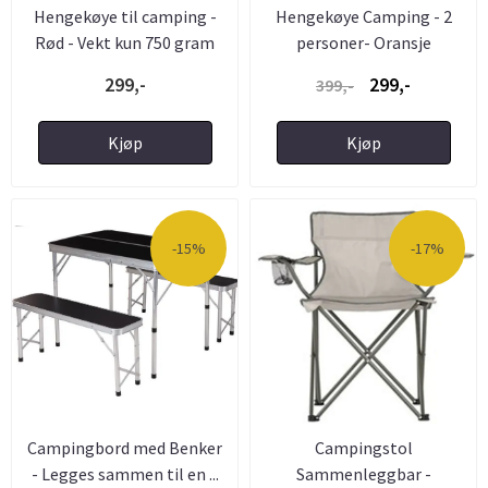
Hengekøye til camping -
Hengekøye Camping - 2
Rød - Vekt kun 750 gram
personer- Oransje
299,-
299,-
399,-
Kjøp
Kjøp
-15%
-17%
Campingbord med Benker
Campingstol
- Legges sammen til en ...
Sammenleggbar -