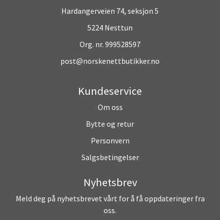
Hardangerveien 74, seksjon 5
5224 Nesttun
Org. nr. 999528597
post@norskenettbutikker.no
Kundeservice
Om oss
Bytte og retur
Personvern
Salgsbetingelser
Nyhetsbrev
Meld deg på nyhetsbrevet vårt for å få oppdateringer fra
oss.