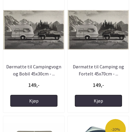
Dørmatte til Campingvogn
Dørmatte til Camping og
og Bobil 45x30cm - ...
Fortelt 45x70cm - ...
149,-
149,-
Kjøp
Kjøp
-20%