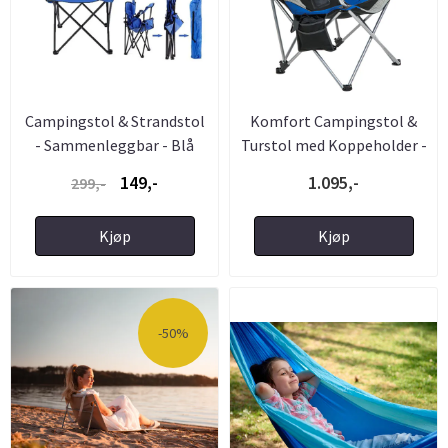
Campingstol & Strandstol
Komfort Campingstol &
- Sammenleggbar - Blå
Turstol med Koppeholder -
...
149,-
1.095,-
299,-
Kjøp
Kjøp
-50%