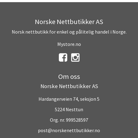
Norske Nettbutikker AS
Norsk nettbutikk for enkel og pålitelig handel i Norge.
Mystore.no
Om oss
Norske Nettbutikker AS
Hardangerveien 74, seksjon 5
5224 Nesttun
Org. nr. 999528597
post@norskenettbutikker.no