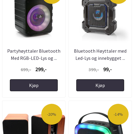
Partyhøyttaler Bluetooth
Bluetooth Høyttaler med
Med RGB-LED-Lys og ...
Led-Lys og innebygget ...
299,-
99,-
699,-
399,-
Kjøp
Kjøp
-20%
-14%