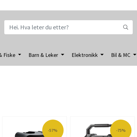
& Fiske
Barn & Leker
Elektronikk
Bil & MC
-57%
-75%