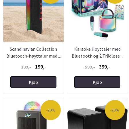
Scandinavian Collection
Karaoke Høyttaler med
Bluetooth-høyttaler med ...
Bluetooth og 2 Trådløse ...
199,-
399,-
399,-
599,-
Kjøp
Kjøp
-20%
-20%