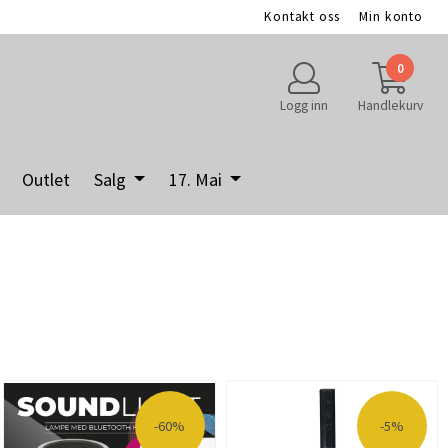
Kontakt oss
Min konto
0
Logg inn
Handlekurv
Outlet
Salg
17. Mai
-60%
-5%