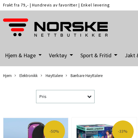
Frakt fra 79,-
|
Hundrevis av favoritter
|
Enkel levering
Hjem & Hage
Verktøy
Sport & Fritid
Jakt 
Hjem
Elektronikk
Høyttalere
Bærbare Høyttalere
Pris
-50%
-33%