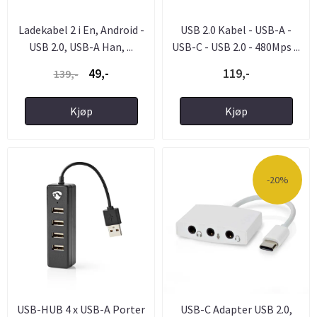
Ladekabel 2 i En, Android -
USB 2.0 Kabel - USB-A -
USB 2.0, USB-A Han, ...
USB-C - USB 2.0 - 480Mps ...
49,-
119,-
139,-
Kjøp
Kjøp
-20%
USB-HUB 4 x USB-A Porter
USB-C Adapter USB 2.0,