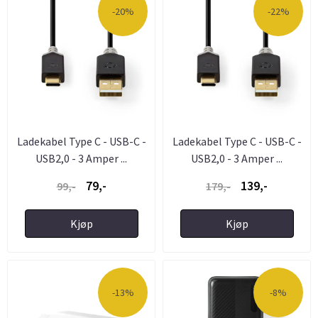
-20%
-22%
Ladekabel Type C - USB-C -
Ladekabel Type C - USB-C -
USB2,0 - 3 Amper ...
USB2,0 - 3 Amper ...
79,-
139,-
99,-
179,-
Kjøp
Kjøp
-13%
-8%