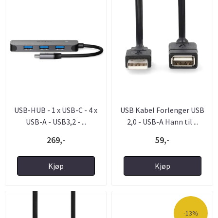
USB-HUB - 1 x USB-C - 4 x
USB Kabel Forlenger USB
USB-A - USB3,2 - ...
2,0 - USB-A Hann til ...
269,-
59,-
Kjøp
Kjøp
-13%