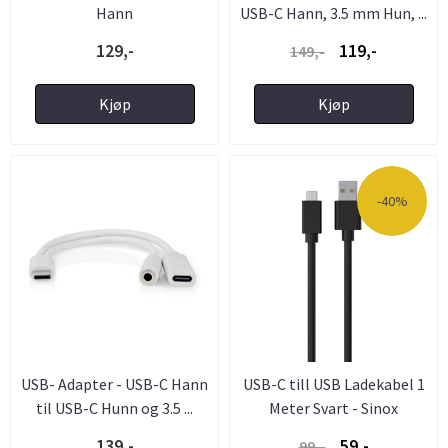
Hann
USB-C Hann, 3.5 mm Hun, ...
129,-
119,-
149,-
Kjøp
Kjøp
-40%
USB- Adapter - USB-C Hann
USB-C till USB Ladekabel 1
til USB-C Hunn og 3.5 ...
Meter Svart - Sinox
139,-
59,-
99,-