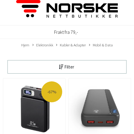
Frakt fra 79,-
Hjem
Elektronikk
Kabler & Adapter
Mobil & Data
Filter
-67%