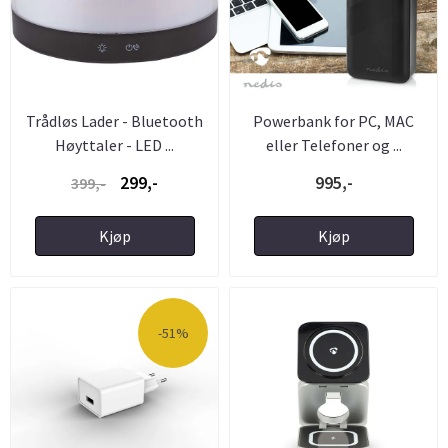
Trådløs Lader - Bluetooth
Powerbank for PC, MAC
Høyttaler - LED ...
eller Telefoner og ...
299,-
995,-
399,-
Kjøp
Kjøp
-51%