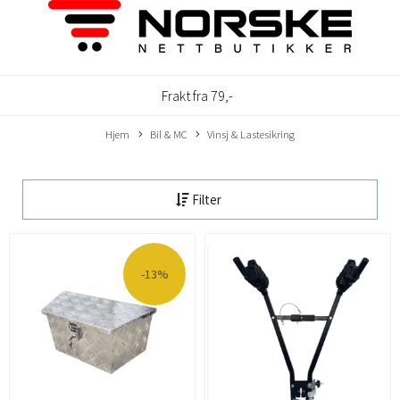
Frakt fra 79,-
Hjem
Bil & MC
Vinsj & Lastesikring
Filter
-13%