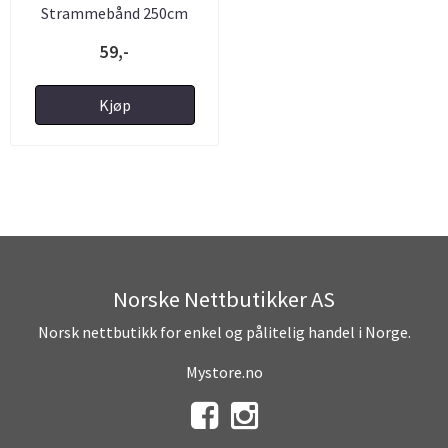
Strammebånd 250cm
400kg ...
59,-
Kjøp
Norske Nettbutikker AS
Norsk nettbutikk for enkel og pålitelig handel i Norge.
Mystore.no