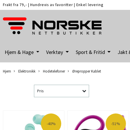
Frakt fra 79,-
|
Hundrevis av favoritter
|
Enkel levering
Hjem & Hage
Verktøy
Sport & Fritid
Jakt 
Hjem
Elektronikk
Hodetelefoner
Ørepropper Kablet
Pris
-40%
-51%