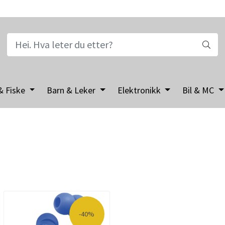
& Fiske
Barn & Leker
Elektronikk
Bil & MC
-40%