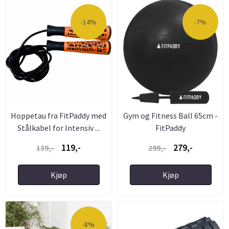
-14%
-7%
Hoppetau fra FitPaddy med
Gym og Fitness Ball 65cm -
Stålkabel for Intensiv ...
FitPaddy
119,-
279,-
139,-
299,-
Kjøp
Kjøp
-8%