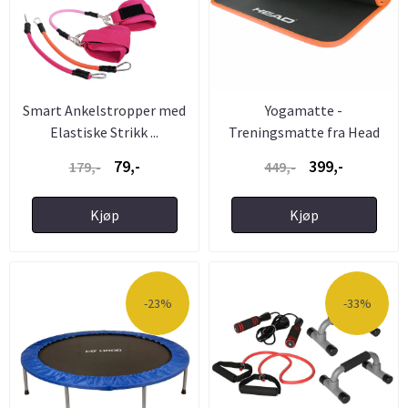
Smart Ankelstropper med
Yogamatte -
Elastiske Strikk ...
Treningsmatte fra Head
79,-
399,-
179,-
449,-
Kjøp
Kjøp
-23%
-33%