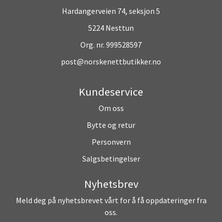
Hardangerveien 74, seksjon 5
5224 Nesttun
Org. nr. 999528597
post@norskenettbutikker.no
Kundeservice
Om oss
Bytte og retur
Personvern
Salgsbetingelser
Nyhetsbrev
Meld deg på nyhetsbrevet vårt for å få oppdateringer fra
oss.