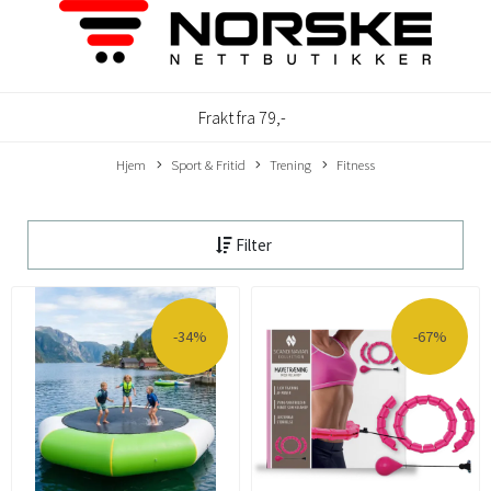
Frakt fra 79,-
Hjem
Sport & Fritid
Trening
Fitness
Filter
-34%
-67%