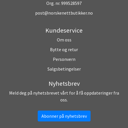
Org. nr. 999528597
post@norskenettbutikker.no
Kundeservice
Om oss
Bytte og retur
Personvern
Salgsbetingelser
Nyhetsbrev
Meld deg på nyhetsbrevet vårt for å få oppdateringer fra
oss.
Abonner på nyhetsbrev