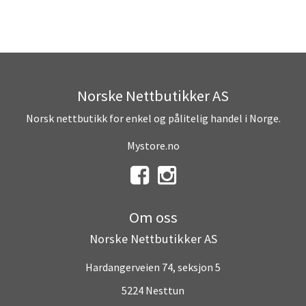
Norske Nettbutikker AS
Norsk nettbutikk for enkel og pålitelig handel i Norge.
Mystore.no
Om oss
Norske Nettbutikker AS
Hardangerveien 74, seksjon 5
5224 Nesttun