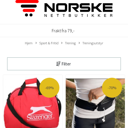
Frakt fra 79,-
Hjem
Sport & Fritid
Trening
Treningsutstyr
Filter
-69%
-70%