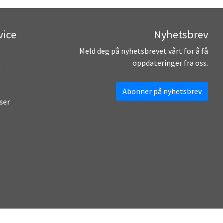
vice
Nyhetsbrev
Meld deg på nyhetsbrevet vårt for å få
oppdateringer fra oss.
r
Abonner på nyhetsbrev
ser