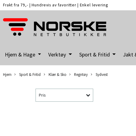
Frakt fra 79,-
|
Hundrevis av favoritter
|
Enkel levering
Hjem & Hage
Verktøy
Sport & Fritid
Jakt 
Hjem
Sport & Fritid
Klær & Sko
Regntøy
Sydvest
Pris