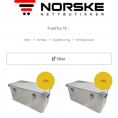
Frakt fra 79,-
Hjem
Verktøy
Oppbevaring
Verktøykasser
Filter
-9%
-9%