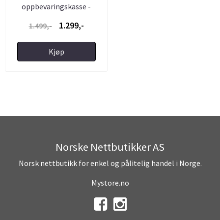
oppbevaringskasse -
Låsbar i ...
1.299,-
1.499,-
Kjøp
Norske Nettbutikker AS
Norsk nettbutikk for enkel og pålitelig handel i Norge.
Mystore.no