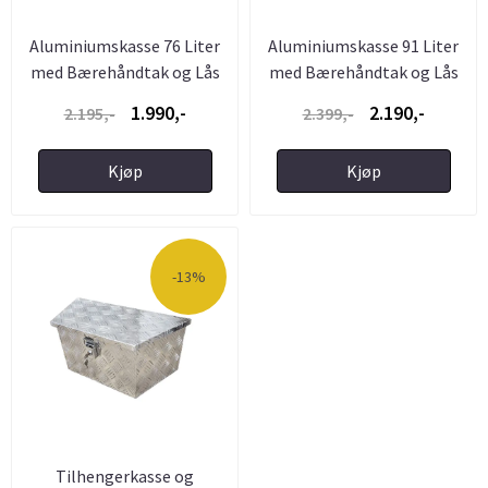
Aluminiumskasse 76 Liter
Aluminiumskasse 91 Liter
med Bærehåndtak og Lås
med Bærehåndtak og Lås
1.990,-
2.190,-
2.195,-
2.399,-
Kjøp
Kjøp
-13%
Tilhengerkasse og