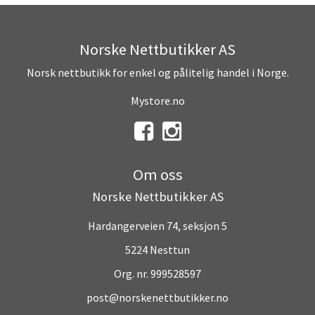
Norske Nettbutikker AS
Norsk nettbutikk for enkel og pålitelig handel i Norge.
Mystore.no
Om oss
Norske Nettbutikker AS
Hardangerveien 74, seksjon 5
5224 Nesttun
Org. nr. 999528597
post@norskenettbutikker.no