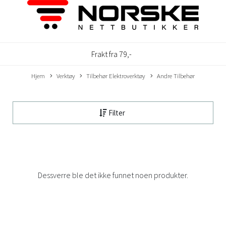
Frakt fra 79,-
Hjem
Verktøy
Tilbehør Elektroverktøy
Andre Tilbehør
Filter
Dessverre ble det ikke funnet noen produkter.