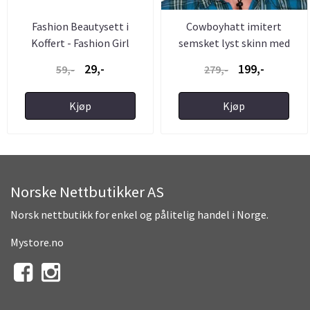
Fashion Beautysett i
Cowboyhatt imitert
Koffert - Fashion Girl
semsket lyst skinn med
mønster
29,-
199,-
59,-
279,-
Kjøp
Kjøp
Norske Nettbutikker AS
Norsk nettbutikk for enkel og pålitelig handel i Norge.
Mystore.no