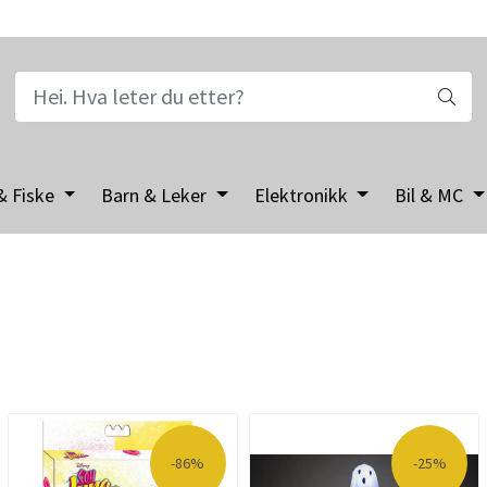
& Fiske
Barn & Leker
Elektronikk
Bil & MC
-86%
-25%