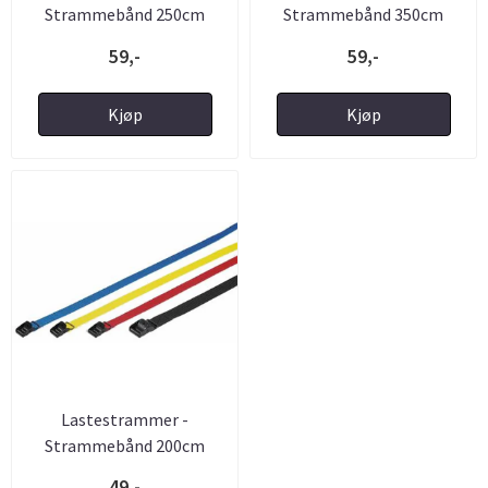
Strammebånd 250cm
Strammebånd 350cm
400kg ...
400kg ...
59,-
59,-
Kjøp
Kjøp
Lastestrammer -
Strammebånd 200cm
400kg ...
49,-