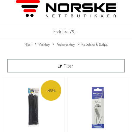
Frakt fra 79,-
Hjem
Verktøy
Festeverktøy
Kabelsko & Strips
Filter
-43%