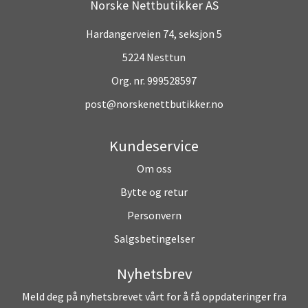
Norske Nettbutikker AS
Hardangerveien 74, seksjon 5
5224 Nesttun
Org. nr. 999528597
post@norskenettbutikker.no
Kundeservice
Om oss
Bytte og retur
Personvern
Salgsbetingelser
Nyhetsbrev
Meld deg på nyhetsbrevet vårt for å få oppdateringer fra