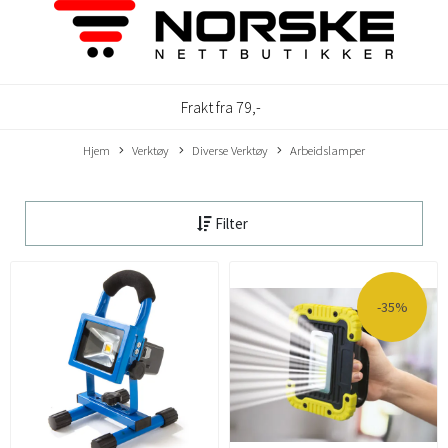
Frakt fra 79,-
Hjem
Verktøy
Diverse Verktøy
Arbeidslamper
Filter
-35%