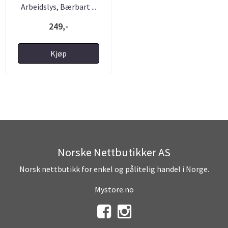
Arbeidslys, Bærbart ...
249,-
Kjøp
Norske Nettbutikker AS
Norsk nettbutikk for enkel og pålitelig handel i Norge.
Mystore.no