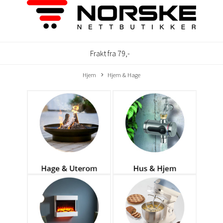
Frakt fra 79,-
Hjem
Hjem & Hage