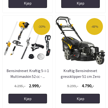
Kjøp
Kjøp
-30%
-48%
Bensindrevet Kraftig 5-i-1
Kraftig Bensindrevet
Multimaskin 52 cc - ...
gressklipper 51 cm Zero
Turn ...
2.999,-
4.790,-
4.295,-
9.299,-
Kjøp
Kjøp