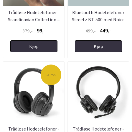
Trådløse Hodetelefoner -
Bluetooth Hodetelefoner
Scandinavian Collection ...
Streetz BT-500 med Noice
...
99,-
449,-
379,-
499,-
Kjøp
Kjøp
-17%
Trådløse Hodetelefoner -
Trådløse Hodetelefoner -