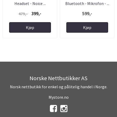
Headset - Noice ...
Bluetooth - Mikrofon - ...
399,-
599,-
479,-
Kjøp
Kjøp
Norske Nettbutikker AS
Norsk nettbutikk for enkel og pålitelig handel i Norge.
Mystore.no