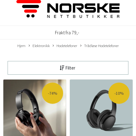
Frakt fra 79,-
Hjem
Elektronikk
Hodetelefoner
Trådløse Hodetelefoner
Filter
-74%
-10%