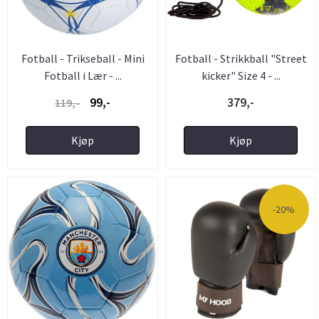
Fotball - Trikseball - Mini
Fotball - Strikkball "Street
Fotball i Lær - ...
kicker" Size 4 - ...
99,-
379,-
119,-
Kjøp
Kjøp
-20%