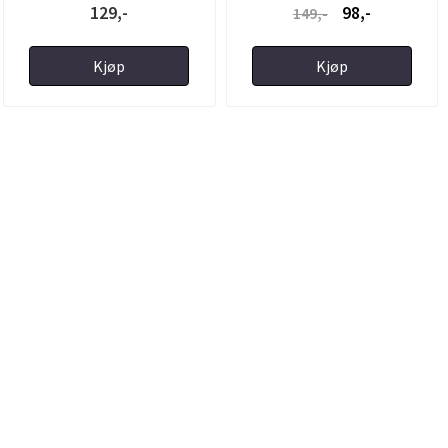
129,-
98,-
149,-
Kjøp
Kjøp