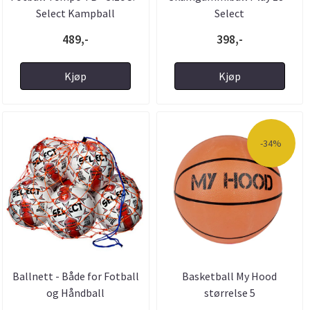
Select Kampball
Select
489,-
398,-
Kjøp
Kjøp
-34%
Ballnett - Både for Fotball
Basketball My Hood
og Håndball
størrelse 5