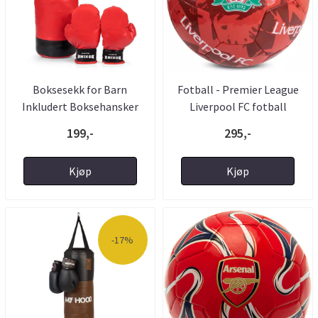
Boksesekk for Barn
Fotball - Premier League
Inkludert Boksehansker
Liverpool FC fotball
199,-
295,-
Kjøp
Kjøp
-17%