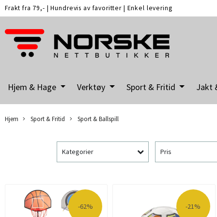
Frakt fra 79,-
|
Hundrevis av favoritter
|
Enkel levering
Hjem & Hage
Verktøy
Sport & Fritid
Jakt 
Hjem
Sport & Fritid
Sport & Ballspill
Kategorier
Pris
-62%
-21%