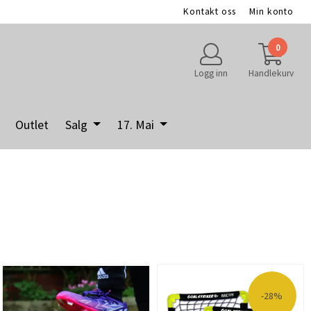
Kontakt oss
Min konto
0
Logg inn
Handlekurv
Outlet
Salg
17. Mai
-28%