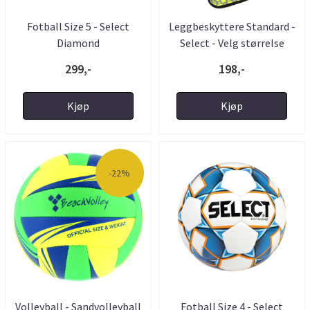
Fotball Size 5 - Select
Leggbeskyttere Standard -
Diamond
Select - Velg størrelse
299,-
198,-
Kjøp
Kjøp
-22%
Volleyball - Sandvolleyball
Fotball Size 4 - Select