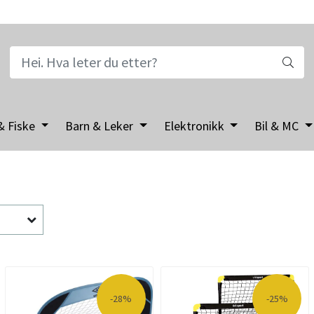
& Fiske
Barn & Leker
Elektronikk
Bil & MC
-28%
-25%