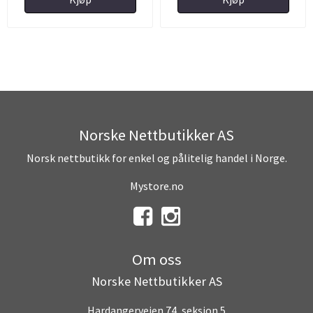
Norske Nettbutikker AS
Norsk nettbutikk for enkel og pålitelig handel i Norge.
Mystore.no
Om oss
Norske Nettbutikker AS
Hardangerveien 74, seksjon 5