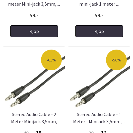
meter Mini-jack 3,5mm, ...
mini-jack 1 meter ...
59,-
59,-
Kjøp
Kjøp
-61%
-56%
Stereo Audio Cable - 2
Stereo Audio Cable - 1
Meter Minijack 3,5mm,
Meter - Minijack 3,5mm, ...
Hann ...
19,-
17,-
49,-
39,-