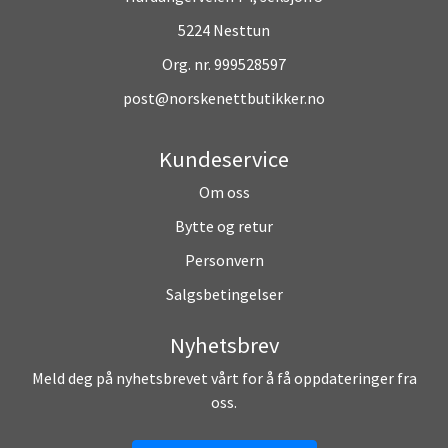
5224 Nesttun
Org. nr. 999528597
post@norskenettbutikker.no
Kundeservice
Om oss
Bytte og retur
Personvern
Salgsbetingelser
Nyhetsbrev
Meld deg på nyhetsbrevet vårt for å få oppdateringer fra
oss.