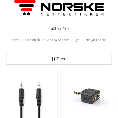
Frakt fra 79,-
Hjem
Elektronikk
Kabler & Adapter
Lyd
Minijack Kabler
Filter