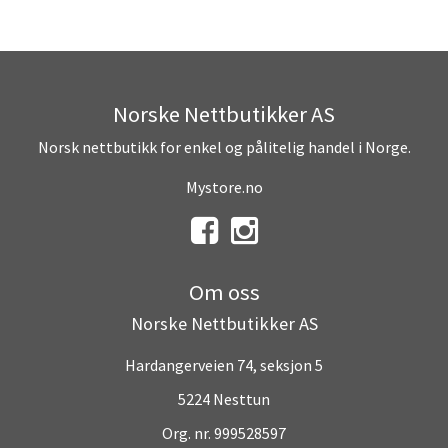
Norske Nettbutikker AS
Norsk nettbutikk for enkel og pålitelig handel i Norge.
Mystore.no
Om oss
Norske Nettbutikker AS
Hardangerveien 74, seksjon 5
5224 Nesttun
Org. nr. 999528597