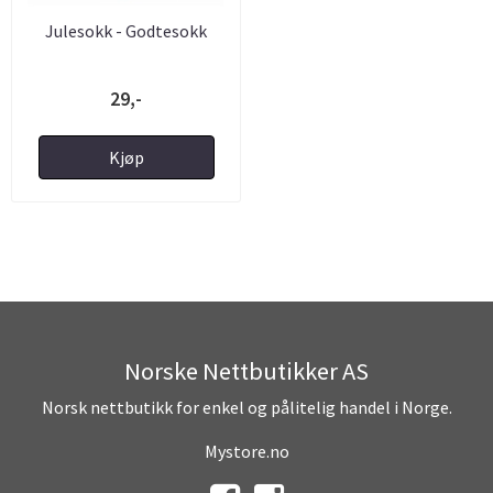
Julesokk - Godtesokk
29,-
Kjøp
Norske Nettbutikker AS
Norsk nettbutikk for enkel og pålitelig handel i Norge.
Mystore.no