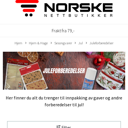
Frakt fra 79,-
Hjem
Hjem & Hage
Sesongvarer
Jul
Juleforberedelser
Her finner du alt du trenger til innpakking av gaver og andre
forberedelser til jul!
Filter