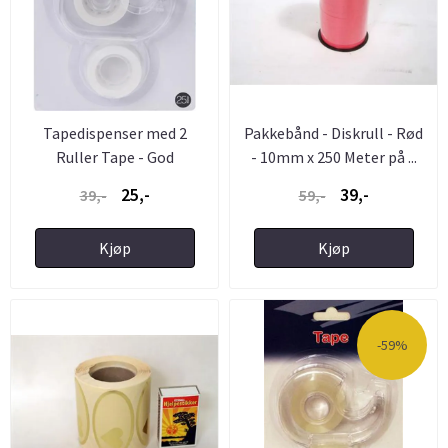
Tapedispenser med 2
Pakkebånd - Diskrull - Rød
Ruller Tape - God
- 10mm x 250 Meter på ...
Pakketape
25,-
39,-
39,-
59,-
Kjøp
Kjøp
-59%