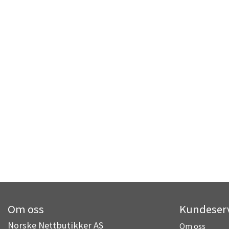
Om oss
Kundeser
Norske Nettbutikker AS
Om oss