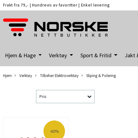
Frakt fra 79,-
|
Hundrevis av favoritter
|
Enkel levering
Hjem & Hage
Verktøy
Sport & Fritid
Jakt 
Hjem
Verktøy
Tilbehør Elektroverktøy
Sliping & Polering
Pris
-60%