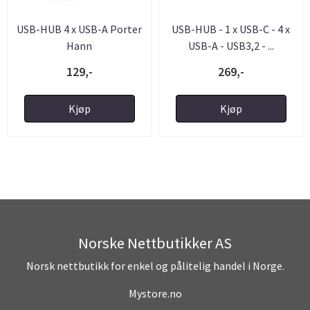
USB-HUB 4 x USB-A Porter
USB-HUB - 1 x USB-C - 4 x
Hann
USB-A - USB3,2 - ...
129,-
269,-
Kjøp
Kjøp
Norske Nettbutikker AS
Norsk nettbutikk for enkel og pålitelig handel i Norge.
Mystore.no