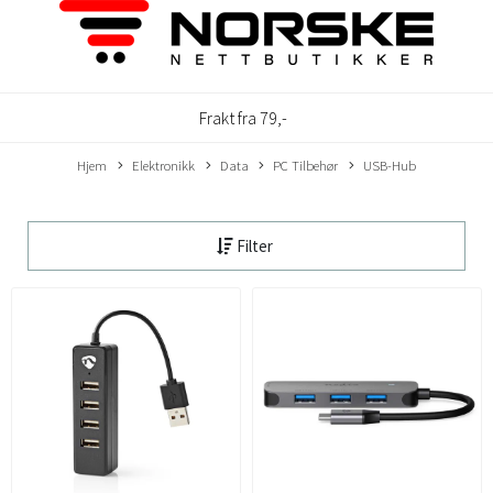
Frakt fra 79,-
Hjem
Elektronikk
Data
PC Tilbehør
USB-Hub
Filter