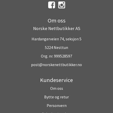
Om oss
Norske Nettbutikker AS
Hardangerveien 74, seksjon 5
5224 Nesttun
Org. nr. 999528597
post@norskenettbutikker.no
Kundeservice
Om oss
Bytte og retur
Personvern