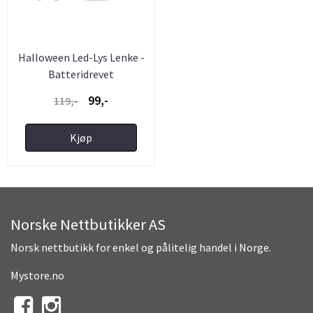
Halloween Led-Lys Lenke -
Batteridrevet
99,-
119,-
Kjøp
Norske Nettbutikker AS
Norsk nettbutikk for enkel og pålitelig handel i Norge.
Mystore.no