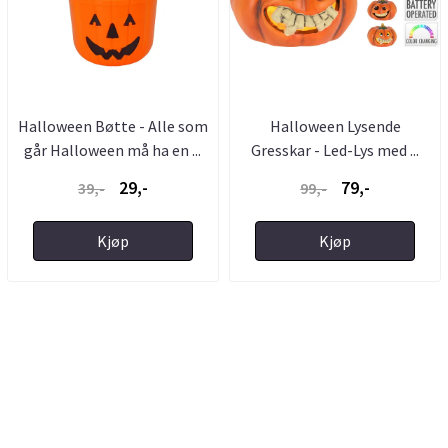
Halloween Bøtte - Alle som
Halloween Lysende
går Halloween må ha en ...
Gresskar - Led-Lys med ...
29,-
79,-
39,-
99,-
Kjøp
Kjøp