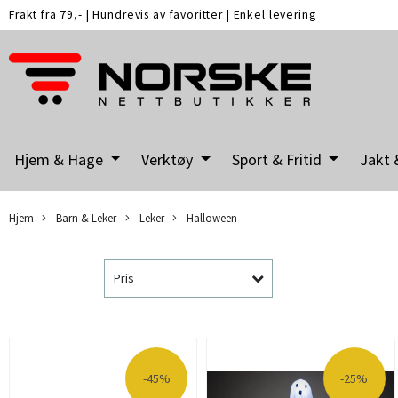
Frakt fra 79,-
|
Hundrevis av favoritter
|
Enkel levering
Hjem & Hage
Verktøy
Sport & Fritid
Jakt 
Hjem
Barn & Leker
Leker
Halloween
Pris
-45%
-25%