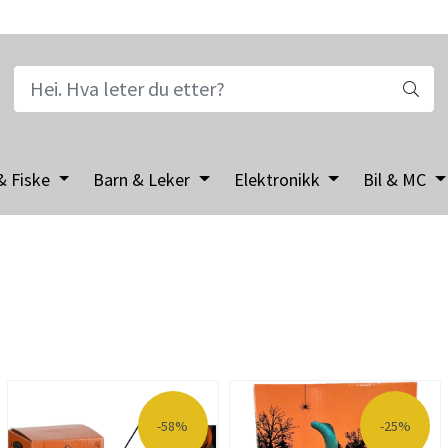
& Fiske
Barn & Leker
Elektronikk
Bil & MC
-58%
-25%