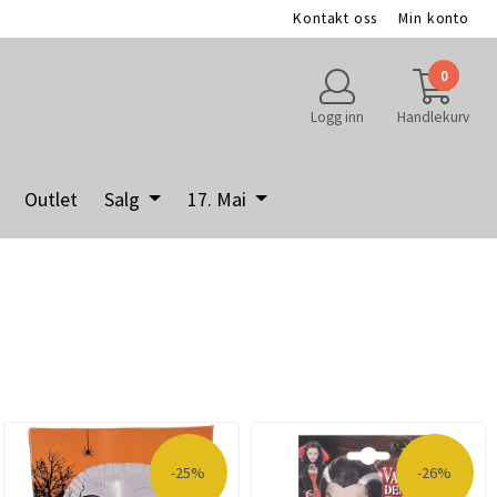
Kontakt oss
Min konto
0
Logg inn
Handlekurv
Outlet
Salg
17. Mai
-25%
-26%