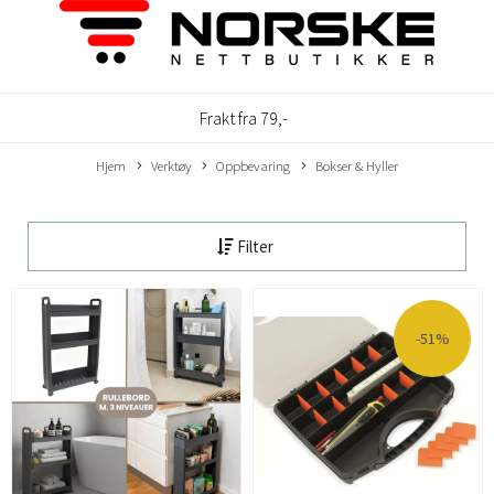
Frakt fra 79,-
Hjem
Verktøy
Oppbevaring
Bokser & Hyller
Filter
-51%