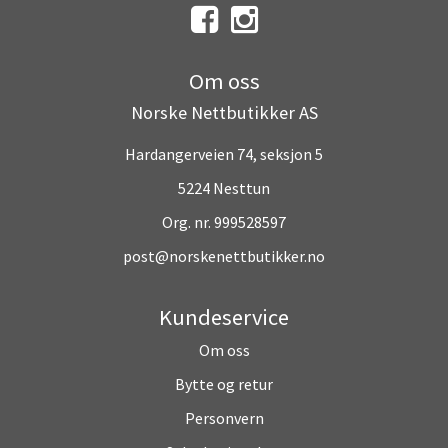
Om oss
Norske Nettbutikker AS
Hardangerveien 74, seksjon 5
5224 Nesttun
Org. nr. 999528597
post@norskenettbutikker.no
Kundeservice
Om oss
Bytte og retur
Personvern