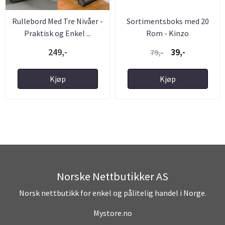
Rullebord Med Tre Nivåer -
Sortimentsboks med 20
Praktisk og Enkel ...
Rom - Kinzo
249,-
39,-
79,-
Kjøp
Kjøp
Norske Nettbutikker AS
Norsk nettbutikk for enkel og pålitelig handel i Norge.
Mystore.no