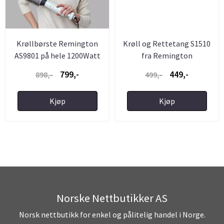
Krøllbørste Remington
Krøll og Rettetang S1510
AS9801 på hele 1200Watt
fra Remington
799,-
449,-
898,-
499,-
Kjøp
Kjøp
Norske Nettbutikker AS
Norsk nettbutikk for enkel og pålitelig handel i Norge.