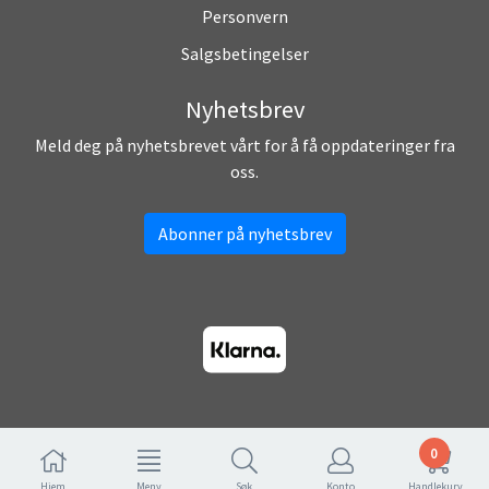
Personvern
Salgsbetingelser
Nyhetsbrev
Meld deg på nyhetsbrevet vårt for å få oppdateringer fra
oss.
Abonner på nyhetsbrev
0
Hjem
Meny
Søk
Konto
Handlekurv