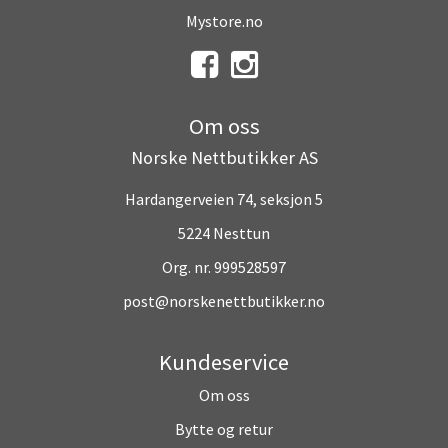
Mystore.no
Om oss
Norske Nettbutikker AS
Hardangerveien 74, seksjon 5
5224 Nesttun
Org. nr. 999528597
post@norskenettbutikker.no
Kundeservice
Om oss
Bytte og retur