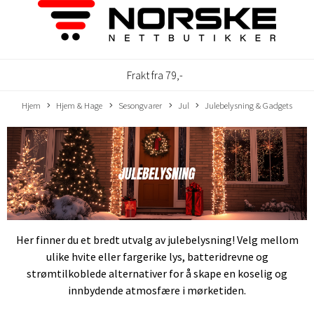
Frakt fra 79,-
Hjem
Hjem & Hage
Sesongvarer
Jul
Julebelysning & Gadgets
Her finner du et bredt utvalg av julebelysning! Velg mellom
ulike hvite eller fargerike lys, batteridrevne og
strømtilkoblede alternativer for å skape en koselig og
innbydende atmosfære i mørketiden.