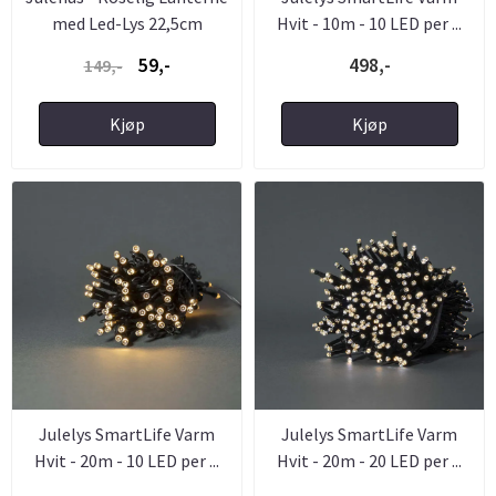
med Led-Lys 22,5cm
Hvit - 10m - 10 LED per ...
59,-
498,-
149,-
Kjøp
Kjøp
Julelys SmartLife Varm
Julelys SmartLife Varm
Hvit - 20m - 10 LED per ...
Hvit - 20m - 20 LED per ...