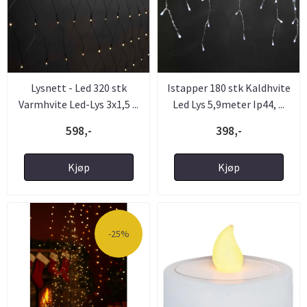
Lysnett - Led 320 stk
Istapper 180 stk Kaldhvite
Varmhvite Led-Lys 3x1,5 ...
Led Lys 5,9meter Ip44, ...
598,-
398,-
Kjøp
Kjøp
-25%