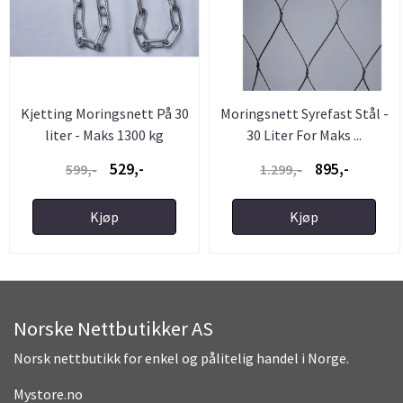
Kjetting Moringsnett På 30
Moringsnett Syrefast Stål -
liter - Maks 1300 kg
30 Liter For Maks ...
529,-
895,-
599,-
1.299,-
Kjøp
Kjøp
Norske Nettbutikker AS
Norsk nettbutikk for enkel og pålitelig handel i Norge.
Mystore.no