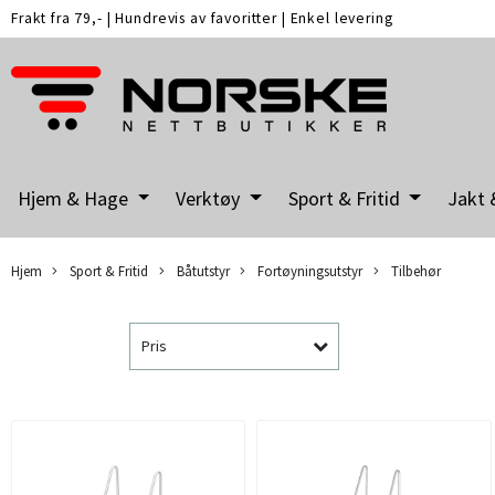
Frakt fra 79,-
|
Hundrevis av favoritter
|
Enkel levering
Hjem & Hage
Verktøy
Sport & Fritid
Jakt 
Hjem
Sport & Fritid
Båtutstyr
Fortøyningsutstyr
Tilbehør
Pris