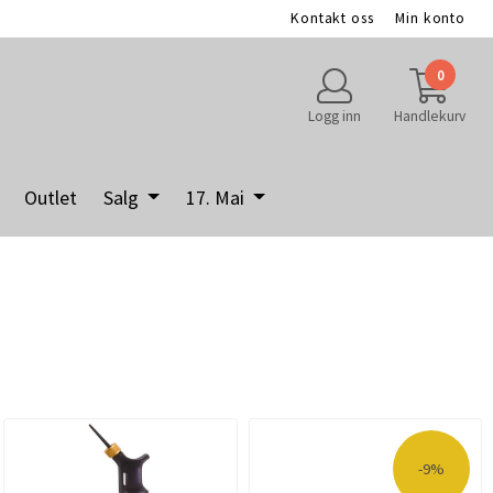
Kontakt oss
Min konto
0
Logg inn
Handlekurv
Outlet
Salg
17. Mai
-9%