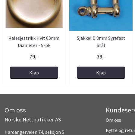
Kalesjestrikk Hvit 65mm
Sjakkel D 8mm Syrefast
Diameter - 5-pk
Stål
79,-
39,-
Kjøp
Kjøp
Om oss
Kundeser
Norske Nettbutikker AS
Om oss
Bytte og retu
Hardangerveien 74, seksjon 5