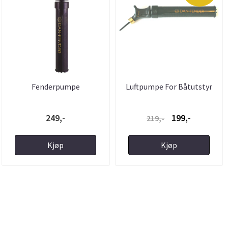
Fenderpumpe
Luftpumpe For Båtutstyr
249,-
199,-
219,-
Kjøp
Kjøp