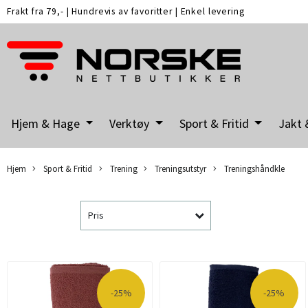
Frakt fra 79,-
|
Hundrevis av favoritter
|
Enkel levering
Hjem & Hage
Verktøy
Sport & Fritid
Jakt 
Hjem
Sport & Fritid
Trening
Treningsutstyr
Treningshåndkle
Pris
-25%
-25%