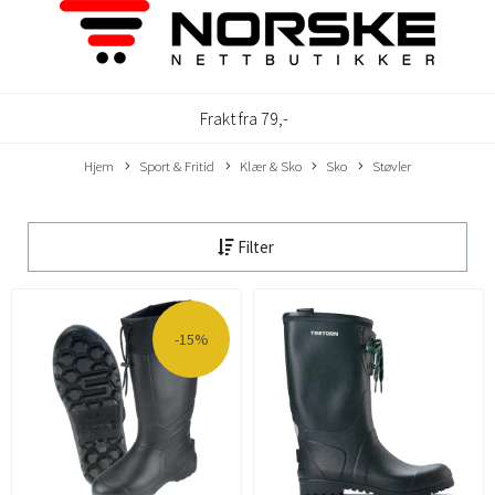
Frakt fra 79,-
Hjem
Sport & Fritid
Klær & Sko
Sko
Støvler
Filter
-15%