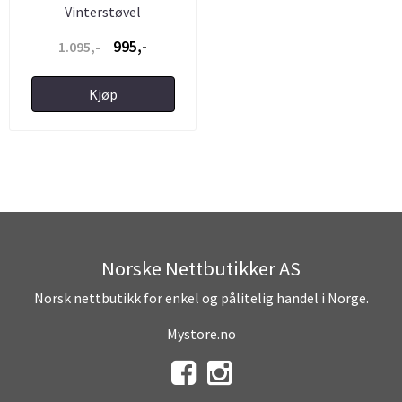
Vinterstøvel
995,-
1.095,-
Kjøp
Norske Nettbutikker AS
Norsk nettbutikk for enkel og pålitelig handel i Norge.
Mystore.no