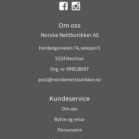
Om oss
Norske Nettbutikker AS
Hardangerveien 74, seksjon 5
5224 Nesttun
Org. nr. 999528597
post@norskenettbutikker.no
Kundeservice
Om oss
Bytte og retur
Personvern