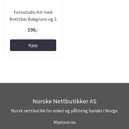
Fotostudio Kit med
Brettbar Bakgrunn og 2
Lamper
599,-
Kjøp
Norske Nettbutikker AS
Norsk nettbutikk for enkel og pålitelig handel i Norge.
Mystore.no