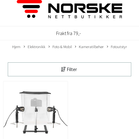
Frakt fra 79,-
Hjem
Elektronikk
Foto & Mobil
Kameratilbehør
Fotoutstyr
Filter