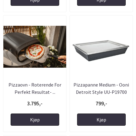
Pizzaovn - Roterende For
Pizzapanne Medium - Ooni
Perfekt Resultat- ...
Detroit Style UU-P19700
3.795,-
799,-
Kjøp
Kjøp