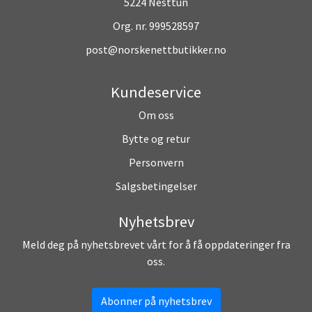
5224 Nesttun
Org. nr. 999528597
post@norskenettbutikker.no
Kundeservice
Om oss
Bytte og retur
Personvern
Salgsbetingelser
Nyhetsbrev
Meld deg på nyhetsbrevet vårt for å få oppdateringer fra
oss.
Abonner på nyhetsbrev