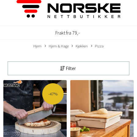
Frakt fra 79,-
Hjem
Hjem & Hage
Kjøkken
Pizza
Filter
-47%