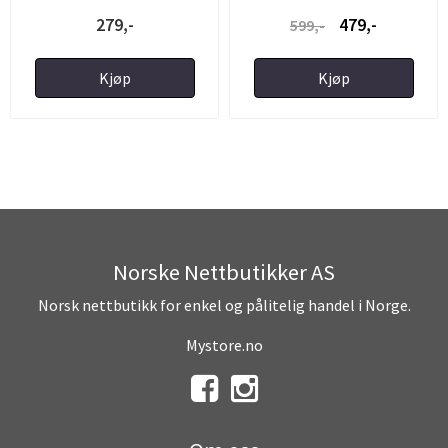
dukke
279,-
479,-
599,-
Kjøp
Kjøp
Norske Nettbutikker AS
Norsk nettbutikk for enkel og pålitelig handel i Norge.
Mystore.no