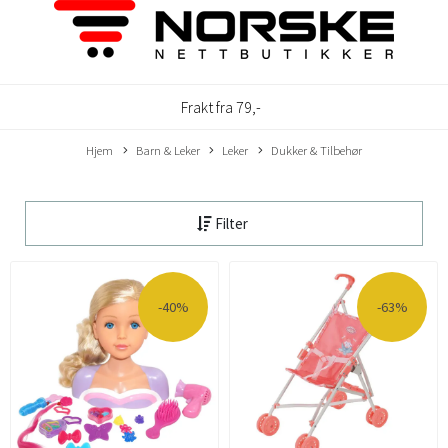
Frakt fra 79,-
Hjem
Barn & Leker
Leker
Dukker & Tilbehør
Filter
-40%
-63%