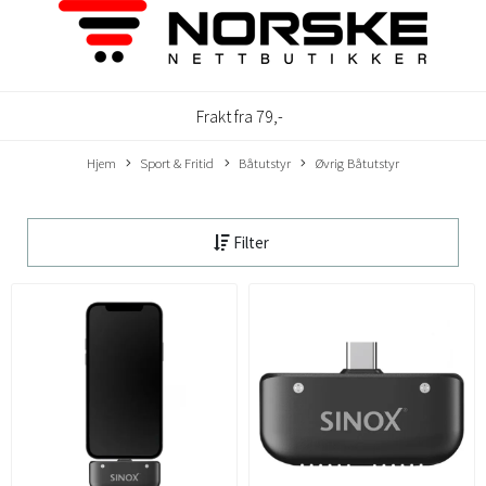
Frakt fra 79,-
Hjem
Sport & Fritid
Båtutstyr
Øvrig Båtutstyr
Filter