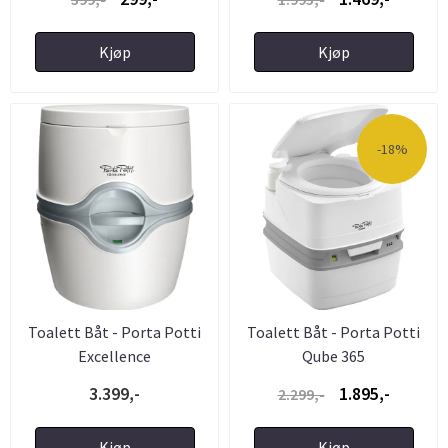
Kjøp
Kjøp
-18%
Toalett Båt - Porta Potti
Toalett Båt - Porta Potti
Excellence
Qube 365
3.399,-
1.895,-
2.299,-
Kjøp
Kjøp