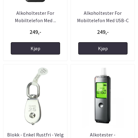
Alkoholtester For
Alkoholtester For
Mobiltelefon Med ...
Mobiltelefon Med USB-C
249,-
249,-
Kjøp
Kjøp
Blokk - Enkel Rustfri - Velg
Alkotester -