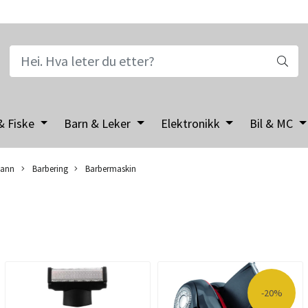
& Fiske
Barn & Leker
Elektronikk
Bil & MC
ann
Barbering
Barbermaskin
-20%