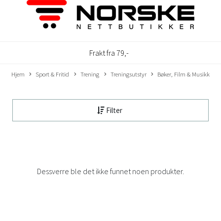
Frakt fra 79,-
Hjem
Sport & Fritid
Trening
Treningsutstyr
Bøker, Film & Musikk
Filter
Dessverre ble det ikke funnet noen produkter.