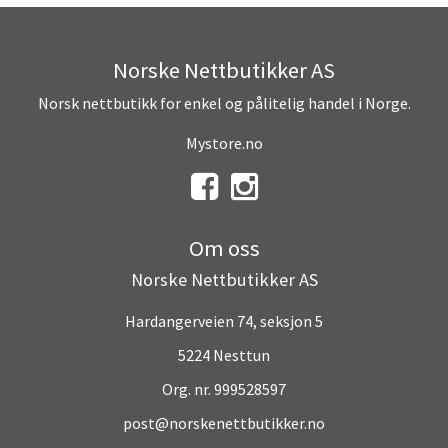
Norske Nettbutikker AS
Norsk nettbutikk for enkel og pålitelig handel i Norge.
Mystore.no
Om oss
Norske Nettbutikker AS
Hardangerveien 74, seksjon 5
5224 Nesttun
Org. nr. 999528597
post@norskenettbutikker.no