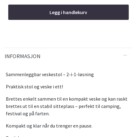
Legg i handlekurv
INFORMASJON
Sammenleggbar veskestol – 2-i-1-løsning
Praktisk stol og veske i ett!
Brettes enkelt sammen til en kompakt veske og kan raskt
brettes ut til en stabil sitteplass – perfekt til camping,
festival og på farten.
Kompakt og klar når du trenger en pause.