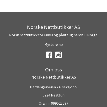
Norske Nettbutikker AS
Norsk nettbutikk for enkel og pålitelig handel i Norge.
Mystore.no
Om oss
Norske Nettbutikker AS
Hardangerveien 74, seksjon 5
5224 Nesttun
Org. nr. 999528597