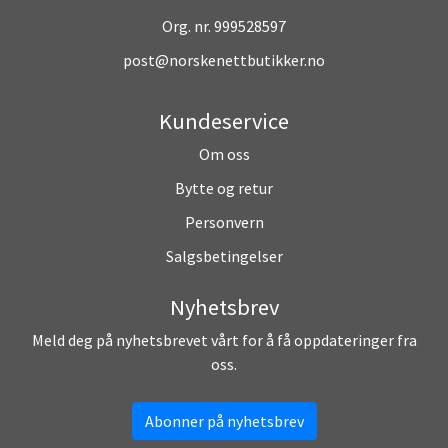
Org. nr. 999528597
post@norskenettbutikker.no
Kundeservice
Om oss
Bytte og retur
Personvern
Salgsbetingelser
Nyhetsbrev
Meld deg på nyhetsbrevet vårt for å få oppdateringer fra
oss.
Abonner på nyhetsbrev