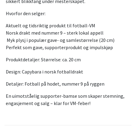
sikkert blikkfang under mesterskapet.
Hvorfor den selger:
Aktuelt og tidsriktig produkt til fotball-VM
Norsk drakt med nummer 9 – sterk lokal appell
Myk plysj i populær gave- og samlestørrelse (20 cm)
Perfekt som gave, supporterprodukt og impulskjøp
Produktdetaljer: Størrelse: ca. 20 cm
Design: Capybara i norsk fotballdrakt
Detaljer: Fotball på hodet, nummer 9 på ryggen
En uimotståelig supporter-bamse som skaper stemning,
engasjement og salg – klar for VM-feber!