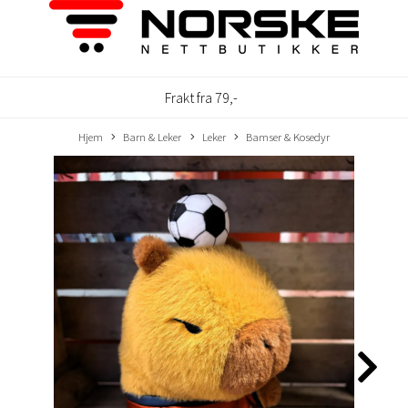
Frakt fra 79,-
Hjem
Barn & Leker
Leker
Bamser & Kosedyr