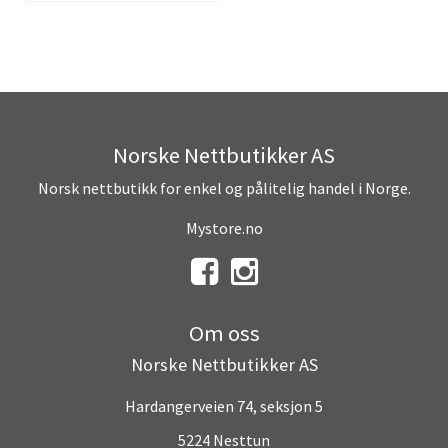
Norske Nettbutikker AS
Norsk nettbutikk for enkel og pålitelig handel i Norge.
Mystore.no
Om oss
Norske Nettbutikker AS
Hardangerveien 74, seksjon 5
5224 Nesttun