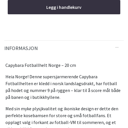
Legg i handlekurv
INFORMASJON
Capybara Fotballhelt Norge – 20 cm
Heia Norge! Denne supersjarmerende Capybara
Fotballhelten er kledd i norsk landslagsdrakt, har fotball
på hodet og nummer 9 på ryggen – klar til å score mål både
på banen og i butikkhyllene.
Med sin myke plysjkvalitet og ikoniske design er dette den
perfekte kosebamsen for store og små fotballfans. Et
opplagt valg i forkant av fotball-VM til sommeren, og et