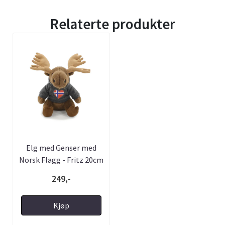
Relaterte produkter
Elg med Genser med
Norsk Flagg - Fritz 20cm
249,-
Kjøp