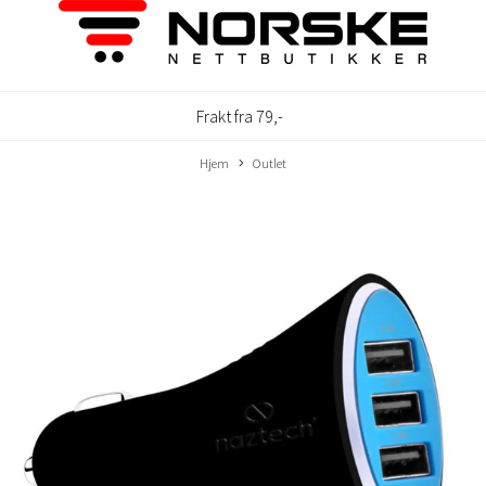
Frakt fra 79,-
Hjem
Outlet