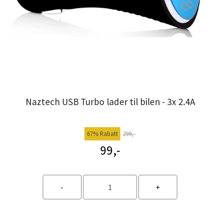
Naztech USB Turbo lader til bilen - 3x 2.4A
67% Rabatt
299,-
99,-