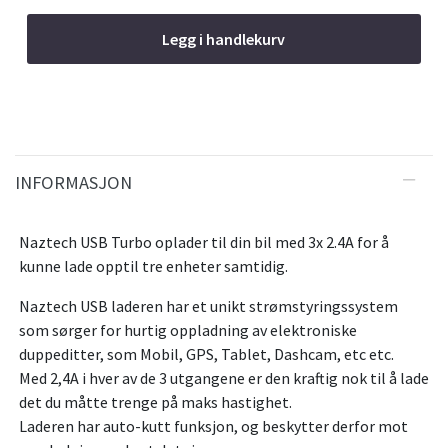
Legg i handlekurv
INFORMASJON
Naztech USB Turbo oplader til din bil med 3x 2.4A for å
kunne lade opptil tre enheter samtidig.
Naztech USB laderen har et unikt strømstyringssystem
som sørger for hurtig oppladning av elektroniske
duppeditter, som Mobil, GPS, Tablet, Dashcam, etc etc.
Med 2,4A i hver av de 3 utgangene er den kraftig nok til å lade
det du måtte trenge på maks hastighet.
Laderen har auto-kutt funksjon, og beskytter derfor mot