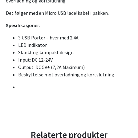
overladning og kortslutning.
Det følger med en Micro USB ladelkabel i pakken.
Spesifikasjoner:
3 USB Porter – hver med 2.4A
LED indikator
Slankt og kompakt design
Input: DC 12-24V
Output: DC 5V± (7,2A Maximum)
Beskyttelse mot overladning og kortslutning
Relaterte produkter