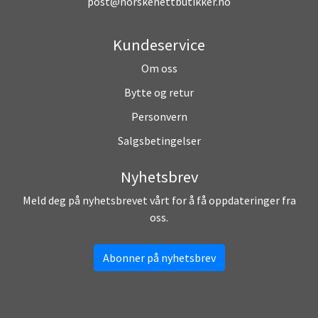
post@norskenettbutikker.no
Kundeservice
Om oss
Bytte og retur
Personvern
Salgsbetingelser
Nyhetsbrev
Meld deg på nyhetsbrevet vårt for å få oppdateringer fra
oss.
Abonner på nyhetsbrev