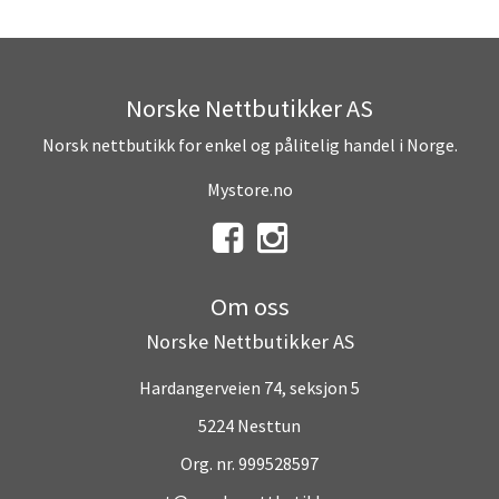
Norske Nettbutikker AS
Norsk nettbutikk for enkel og pålitelig handel i Norge.
Mystore.no
Om oss
Norske Nettbutikker AS
Hardangerveien 74, seksjon 5
5224 Nesttun
Org. nr. 999528597